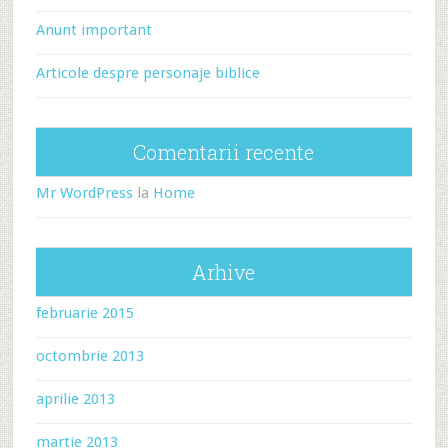
Anunt important
Articole despre personaje biblice
Comentarii recente
Mr WordPress
la
Home
Arhive
februarie 2015
octombrie 2013
aprilie 2013
martie 2013