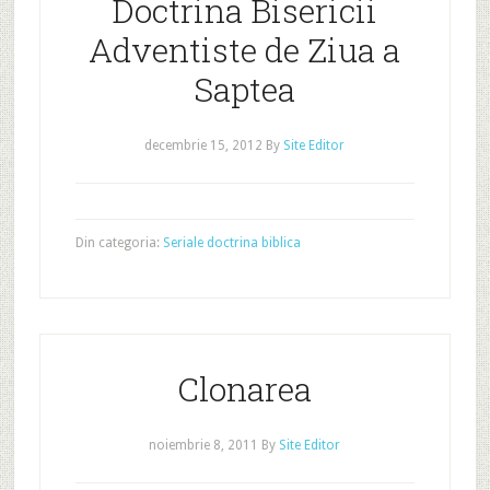
Doctrina Bisericii
Adventiste de Ziua a
Saptea
decembrie 15, 2012
By
Site Editor
Din categoria:
Seriale doctrina biblica
Clonarea
noiembrie 8, 2011
By
Site Editor