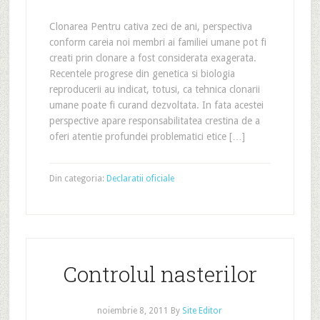
Clonarea Pentru cativa zeci de ani, perspectiva
conform careia noi membri ai familiei umane pot fi
creati prin clonare a fost considerata exagerata.
Recentele progrese din genetica si biologia
reproducerii au indicat, totusi, ca tehnica clonarii
umane poate fi curand dezvoltata. In fata acestei
perspective apare responsabilitatea crestina de a
oferi atentie profundei problematici etice […]
Din categoria:
Declaratii oficiale
Controlul nasterilor
noiembrie 8, 2011
By
Site Editor