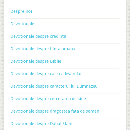
Despre noi
Devotionale
Devotionale despre credinta
Devotionale despre fiinta umana
Devotionale despre Biblie
Devotionale despre calea adevarului
Devotionale despre caracterul lui Dumnezeu
Devotionale despre cercetarea de sine
Devotionale despre dragostea fata de semeni
Devotionale despre Duhul Sfant