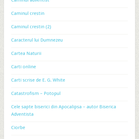
Caminul adventist
Caminul crestin
Caminul crestin (2)
Caracterul lui Dumnezeu
Cartea Naturii
Carti online
Carti scrise de E. G. White
Catastrofism – Potopul
Cele sapte biserici din Apocalipsa – autor Biserica
Adventista
Ciorbe