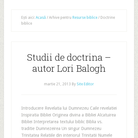
Ești aici:
Acasă
/
Arhive pentru
Resurse biblice
/
Doctrine
biblice
Studii de doctrina –
autor Lori Balogh
martie 21, 2013
By
Site Editor
Introducere Revelatia lui Dumnezeu Caile revelatiei
Inspiratia Bibliei Originea divina a Bibliei Alcatuirea
Bibliei Interpretarea textului biblic Biblia vs.
traditie Dumnezeirea Un singur Dumnezeu
Trinitatea Relatiile din interiorul Trinitatii Numele