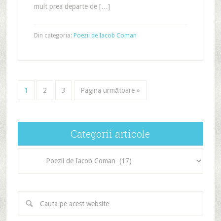
mult prea departe de […]
Din categoria:
Poezii de Iacob Coman
1
2
3
Pagina următoare »
Categorii articole
Categorii
articole