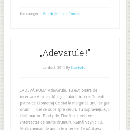
Din categoria:
Poezii de Iacob Coman
„Adevarule !”
aprilie 3, 2011
By
Site Editor
„ADEVĂ‚RULE” Adevărule, Tu ești piatra de
încercare A sincerității și a iubirii sincere. Tu ești
piatra de kilometraj Ce stai la marginea unui singur
drum: Cel ce duce spre ceruri. Tu supraviețuiești
fără martori Fiind prin Tine însuți existent.
Intersectat de multe drumuri, Rămâi veșnic Tu.
Mulți chemați de anumite interese Te părăsesc;