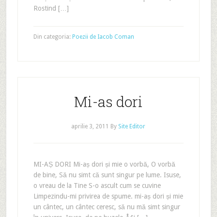
Rostind […]
Din categoria:
Poezii de Iacob Coman
Mi-as dori
aprilie 3, 2011
By
Site Editor
MI-AȘ DORI Mi-aș dori și mie o vorbă, O vorbă
de bine, Să nu simt că sunt singur pe lume. Isuse,
o vreau de la Tine S-o ascult cum se cuvine
Limpezindu-mi privirea de spume. mi-aș dori și mie
un cântec, un cântec ceresc, să nu mă simt singur