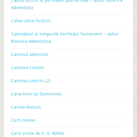
Cadrul istoric al perioadei patriarhale – autor Biserica
Adventista
Calea catre Hristos
Calendarul in timpurile Vechiului Testament – autor
Biserica Adventista
Caminul adventist
Caminul crestin
Caminul crestin (2)
Caracterul lui Dumnezeu
Cartea Naturii
Carti online
Carti scrise de E. G. White