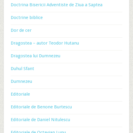
Doctrina Bisericii Adventiste de Ziua a Saptea
Doctrine biblice
Dor de cer
Dragostea – autor Teodor Hutanu
Dragostea lui Dumnezeu
Duhul Sfant
Dumnezeu
Editoriale
Editoriale de Benone Burtescu
Editoriale de Daniel Nitulescu
Editoriale de Octavian Lupu