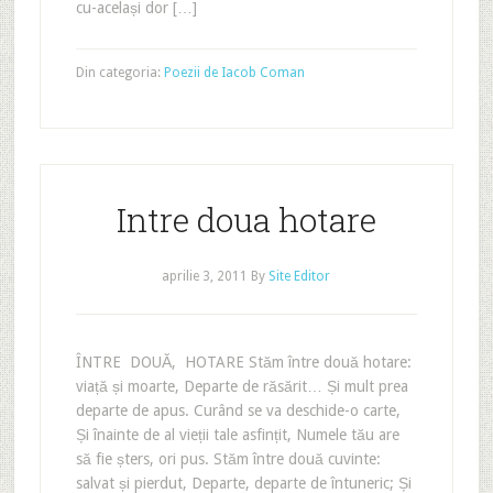
cu-același dor […]
Din categoria:
Poezii de Iacob Coman
Intre doua hotare
aprilie 3, 2011
By
Site Editor
ÎNTRE DOUĂ‚ HOTARE Stăm între două hotare:
viață și moarte, Departe de răsărit… Și mult prea
departe de apus. Curând se va deschide-o carte,
Și înainte de al vieții tale asfințit, Numele tău are
să fie șters, ori pus. Stăm între două cuvinte:
salvat și pierdut, Departe, departe de întuneric; Și