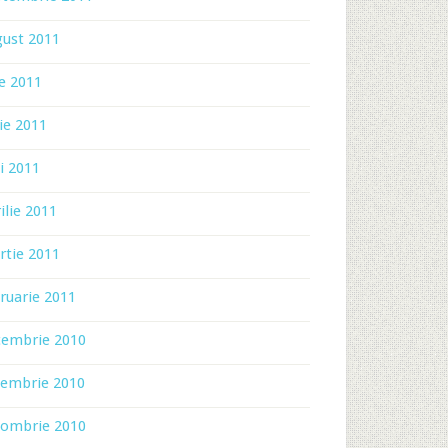
gust 2011
ie 2011
ie 2011
i 2011
ilie 2011
rtie 2011
ruarie 2011
cembrie 2010
iembrie 2010
tombrie 2010