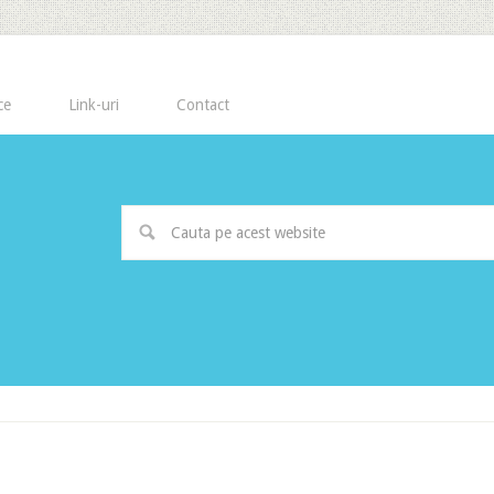
ce
Link-uri
Contact