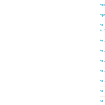
An
Ape
Arh
aut
Art
Art
Art
Art
Art
Art
Art