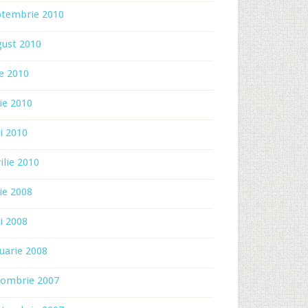
ptembrie 2010
gust 2010
ie 2010
ie 2010
i 2010
ilie 2010
ie 2008
i 2008
uarie 2008
tombrie 2007