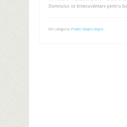
Domnului: ce binecuvântare pentru Is
Din categoria:
Predici despre slujire