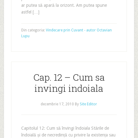
ar putea să apară la orizont. Am putea spune
astfel […]
Din categoria:
Vindecare prin Cuvant - autor Octavian
Lupu
Cap. 12 – Cum sa
invingi indoiala
decembrie 17, 2010
By
Site Editor
Capitolul 12: Cum să învingi îndoiala Stările de
îndoială și de necredință cu privire la existența sau