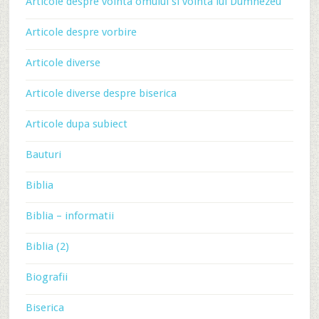
Articole despre vointa omului si vointa lui Dumnezeu
Articole despre vorbire
Articole diverse
Articole diverse despre biserica
Articole dupa subiect
Bauturi
Biblia
Biblia – informatii
Biblia (2)
Biografii
Biserica