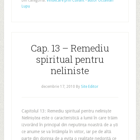
Din categoria:
Vindecare prin Cuvant - autor Octavian
Lupu
Cap. 13 – Remediu
spiritual pentru
neliniste
decembrie 17, 2010
By
Site Editor
Capitolul 13: Remediu spiritual pentru neliniște
Neliniștea este o caracteristică a lumii în care trăim
izvorând în principal din neputința noastră de a ști
ce anume se va întâmpla în viitor, iar pe de altă
parte din dorința de a evita o realitate nedorită ce