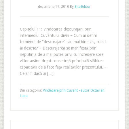
decembrie 17, 2010
By
Site Editor
Capitolul 11: Vindecarea descurajării prin
intermediul Cuvântului divin – Cum ai defini
termenul de "descurajare" sau mai bine zis, cum l-
ai descrie? – Descurajarea se manifestă prin
neputința de a mai putea privi cu încredere spre
viitor având drept consecință principală slăbirea
capacității de a face față realităților prezentului. –
Ce ar fi dacă ai […]
Din categoria:
Vindecare prin Cuvant - autor Octavian
Lupu