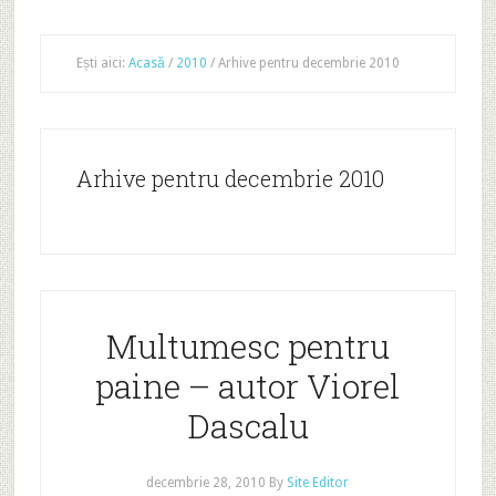
Ești aici:
Acasă
/
2010
/
Arhive pentru decembrie 2010
Arhive pentru decembrie 2010
Multumesc pentru
paine – autor Viorel
Dascalu
decembrie 28, 2010
By
Site Editor