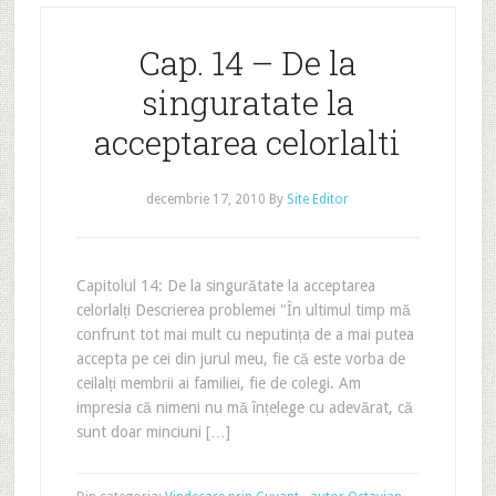
Cap. 14 – De la
singuratate la
acceptarea celorlalti
decembrie 17, 2010
By
Site Editor
Capitolul 14: De la singurătate la acceptarea
celorlalți Descrierea problemei "În ultimul timp mă
confrunt tot mai mult cu neputința de a mai putea
accepta pe cei din jurul meu, fie că este vorba de
ceilalți membrii ai familiei, fie de colegi. Am
impresia că nimeni nu mă înțelege cu adevărat, că
sunt doar minciuni […]