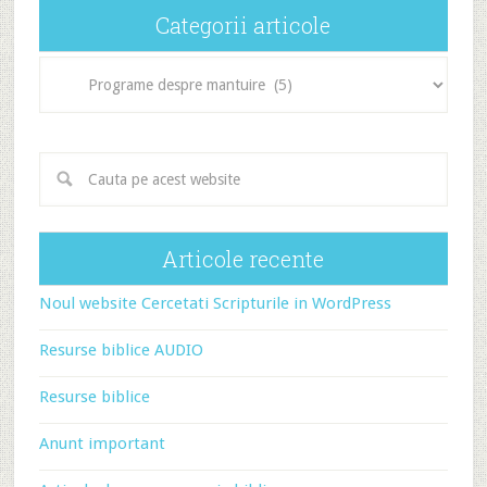
Categorii articole
Categorii
articole
Articole recente
Noul website Cercetati Scripturile in WordPress
Resurse biblice AUDIO
Resurse biblice
Anunt important