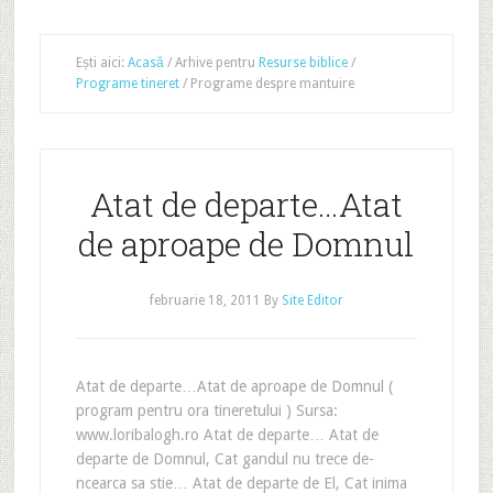
Ești aici:
Acasă
/
Arhive pentru
Resurse biblice
/
Programe tineret
/
Programe despre mantuire
Atat de departe…Atat
de aproape de Domnul
februarie 18, 2011
By
Site Editor
Atat de departe…Atat de aproape de Domnul (
program pentru ora tineretului ) Sursa:
www.loribalogh.ro Atat de departe… Atat de
departe de Domnul, Cat gandul nu trece de-
ncearca sa stie… Atat de departe de El, Cat inima