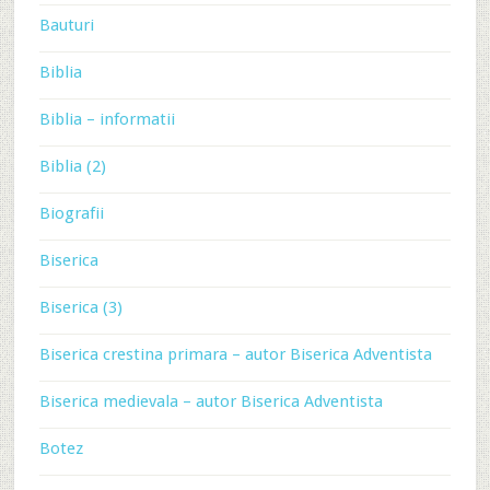
Bauturi
Biblia
Biblia – informatii
Biblia (2)
Biografii
Biserica
Biserica (3)
Biserica crestina primara – autor Biserica Adventista
Biserica medievala – autor Biserica Adventista
Botez