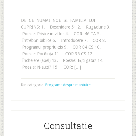
DE CE NUMAI NOE ȘI FAMILIA LUI
CUPRINS: 1. Deschidere 51 2. Rugăciune 3.
Poezie: Privire în viitor 4. COR: 46 TA 5.
Întrebări biblice 6. Introducere 7. COR 8.
Programul propriu-zis 9. COR 84 CS 10.
Poezie: Pocăința 11. COR 35 CS 12.
Încheiere (apel) 13. Poezie: Ești gata? 14.
Poezie: N-auzi? 15. COR: […]
Din categoria:
Programe despre mantuire
Consultatie