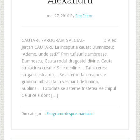
mai 27, 2010
By
Site Editor
CAUTARE -PROGRAM SPECIAL- D Alex
Jercan CAUTARE La inceput a cautat Dumnezeu:
“Adame, unde esti?” Prin tufisurile umbroase,
Dumnezeu, Cauta rodul dragostei divine, Cauta
stralucirea creatiei Sale depline… Tatal ceresc
striga si asteapta… Se asterne tacerea peste
gradina Imbracata in vesmant de lumina,
Sublima… Totodata se asterne tristetea Pe chipul
Celui ce a dorit […]
Din categoria:
Programe despre mantuire