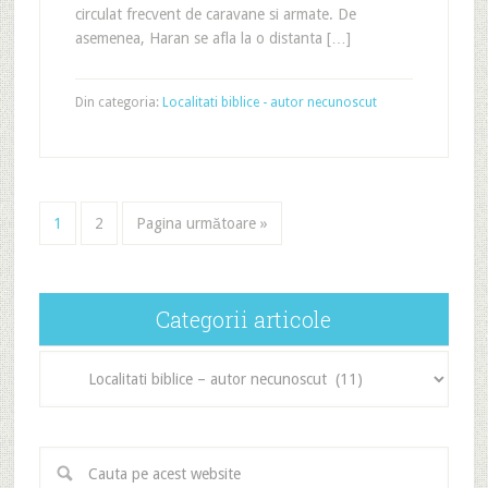
circulat frecvent de caravane si armate. De
asemenea, Haran se afla la o distanta […]
Din categoria:
Localitati biblice - autor necunoscut
1
2
Pagina următoare »
Categorii articole
Categorii
articole