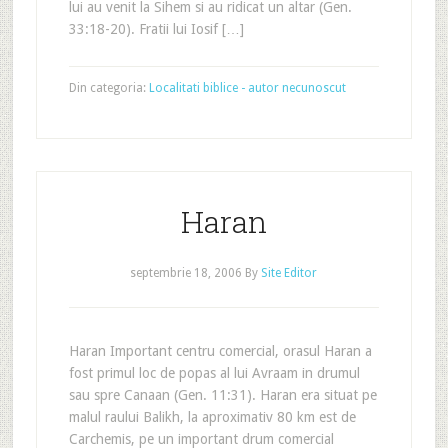
lui au venit la Sihem si au ridicat un altar (Gen.
33:18-20). Fratii lui Iosif […]
Din categoria:
Localitati biblice - autor necunoscut
Haran
septembrie 18, 2006
By
Site Editor
Haran Important centru comercial, orasul Haran a
fost primul loc de popas al lui Avraam in drumul
sau spre Canaan (Gen. 11:31). Haran era situat pe
malul raului Balikh, la aproximativ 80 km est de
Carchemis, pe un important drum comercial