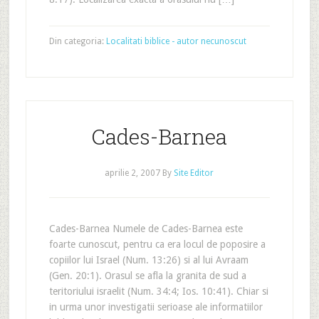
Din categoria:
Localitati biblice - autor necunoscut
Cades-Barnea
aprilie 2, 2007
By
Site Editor
Cades-Barnea Numele de Cades-Barnea este
foarte cunoscut, pentru ca era locul de poposire a
copiilor lui Israel (Num. 13:26) si al lui Avraam
(Gen. 20:1). Orasul se afla la granita de sud a
teritoriului israelit (Num. 34:4; Ios. 10:41). Chiar si
in urma unor investigatii serioase ale informatiilor