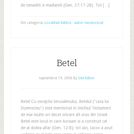
de ismaeliti si madianiti (Gen. 37:17-28). Tot […]
Din categoria:
Localitati biblice - autor necunoscut
Betel
septembrie 19, 2006
By
Site Editor
Betel Cu exceptia Ierusalimului, Betelul ("casa lui
Dumnezeu") este mentionat in Vechiul Testament
de mai multe ori decat oricare alt oras din Israel.
Betel este locul in care Avraam si-a construit cel
de-al doilea altar (Gen. 12:8); tot aici, Iacov a avut