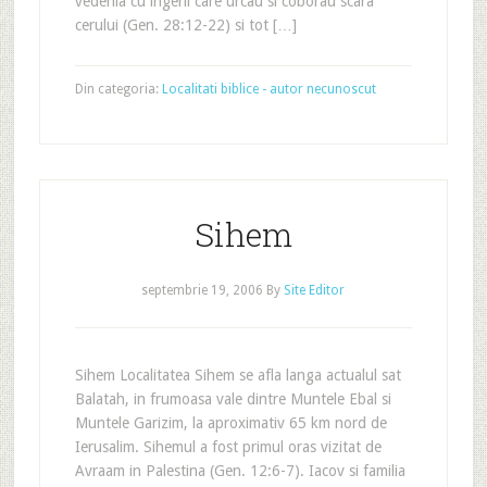
vedenia cu ingerii care urcau si coborau scara
cerului (Gen. 28:12-22) si tot […]
Din categoria:
Localitati biblice - autor necunoscut
Sihem
septembrie 19, 2006
By
Site Editor
Sihem Localitatea Sihem se afla langa actualul sat
Balatah, in frumoasa vale dintre Muntele Ebal si
Muntele Garizim, la aproximativ 65 km nord de
Ierusalim. Sihemul a fost primul oras vizitat de
Avraam in Palestina (Gen. 12:6-7). Iacov si familia