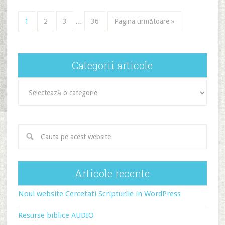
1
2
3
…
36
Pagina următoare »
Categorii articole
Categorii
articole
Articole recente
Noul website Cercetati Scripturile in WordPress
Resurse biblice AUDIO