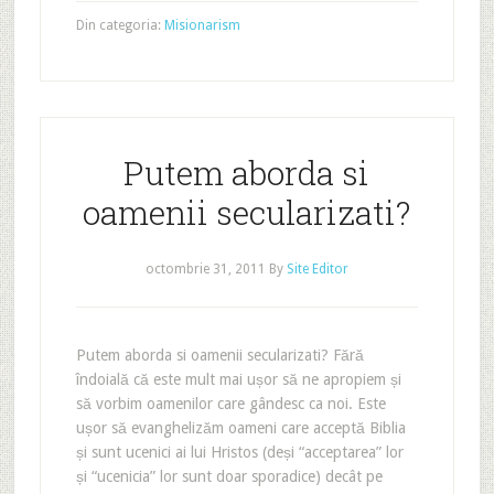
Din categoria:
Misionarism
Putem aborda si
oamenii secularizati?
octombrie 31, 2011
By
Site Editor
Putem aborda si oamenii secularizati? Fără
îndoială că este mult mai ușor să ne apropiem și
să vorbim oamenilor care gândesc ca noi. Este
ușor să evanghelizăm oameni care acceptă Biblia
și sunt ucenici ai lui Hristos (deși “acceptarea” lor
și “ucenicia” lor sunt doar sporadice) decât pe