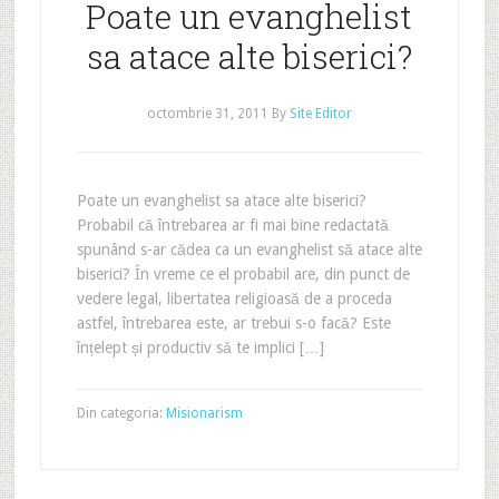
Poate un evanghelist
sa atace alte biserici?
octombrie 31, 2011
By
Site Editor
Poate un evanghelist sa atace alte biserici?
Probabil că întrebarea ar fi mai bine redactată
spunând s-ar cădea ca un evanghelist să atace alte
biserici? În vreme ce el probabil are, din punct de
vedere legal, libertatea religioasă de a proceda
astfel, întrebarea este, ar trebui s-o facă? Este
înțelept și productiv să te implici […]
Din categoria:
Misionarism