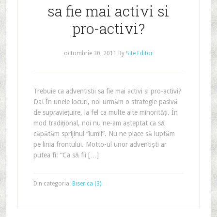
sa fie mai activi si
pro-activi?
octombrie 30, 2011
By
Site Editor
Trebuie ca adventistii sa fie mai activi si pro-activi?
Da! În unele locuri, noi urmăm o strategie pasivă
de supraviețuire, la fel ca multe alte minorități. În
mod tradițional, noi nu ne-am așteptat ca să
căpătăm sprijinul “lumii”. Nu ne place să luptăm
pe linia frontului. Motto-ul unor adventiști ar
putea fi: “Ca să fii […]
Din categoria:
Biserica (3)