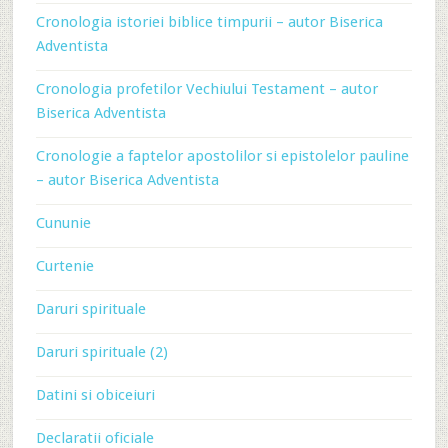
Cronologia istoriei biblice timpurii – autor Biserica
Adventista
Cronologia profetilor Vechiului Testament – autor
Biserica Adventista
Cronologie a faptelor apostolilor si epistolelor pauline
– autor Biserica Adventista
Cununie
Curtenie
Daruri spirituale
Daruri spirituale (2)
Datini si obiceiuri
Declaratii oficiale