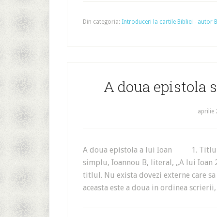
Din categoria:
Introduceri la cartile Bibliei - autor
A doua epistola s
aprilie
A doua epistola a lui Ioan 1. Titlul. 
simplu, Ioannou B, literal, „A lui Ioan
titlul. Nu exista dovezi externe care s
aceasta este a doua in ordinea scrieri