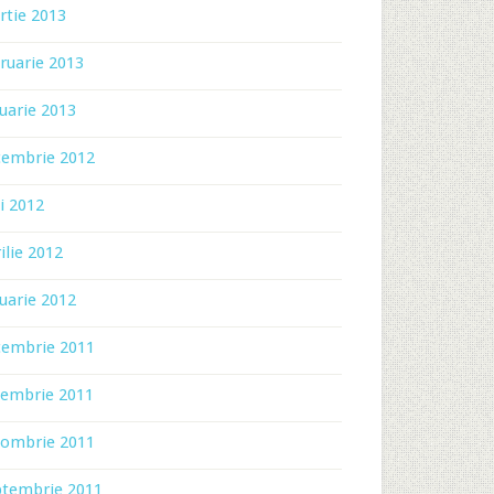
rtie 2013
ruarie 2013
uarie 2013
cembrie 2012
i 2012
ilie 2012
uarie 2012
cembrie 2011
iembrie 2011
tombrie 2011
ptembrie 2011