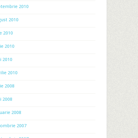
ptembrie 2010
gust 2010
ie 2010
ie 2010
i 2010
ilie 2010
ie 2008
i 2008
uarie 2008
tombrie 2007