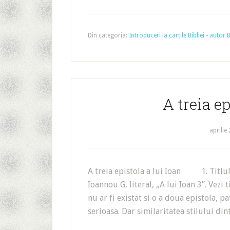
Din categoria:
Introduceri la cartile Bibliei - autor
A treia ep
aprilie
A treia epistola a lui Ioan 1. Titlul. 
Ioannou G, literal, „A lui Ioan 3”. Ve
nu ar fi existat si o a doua epistola, pa
serioasa. Dar similaritatea stilului din