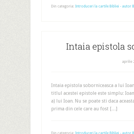
Din categoria:
Introduceri la cartile Bibliei - autor
Intaia epistola s
aprilie
Intaia epistola soborniceasca a lui I
titlul acestei epistole este simplu: Ioan
a) lui Ioan. Nu se poate sti daca aceast
prima din cele care au fost […]
Din categoria:
Introduceri la cartile Bibliei - autor