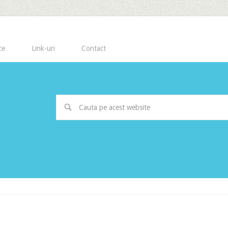
ce
Link-uri
Contact