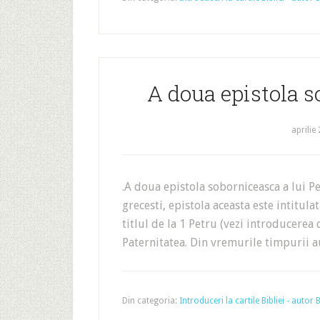
A doua epistola s
aprilie
.A doua epistola soborniceasca a lui 
grecesti, epistola aceasta este intitul
titlul de la 1 Petru (vezi introducer
Paternitatea. Din vremurile timpurii au
Din categoria:
Introduceri la cartile Bibliei - autor