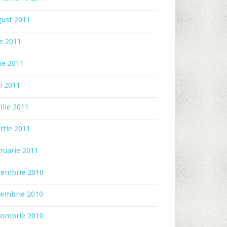
gust 2011
ie 2011
ie 2011
i 2011
ilie 2011
rtie 2011
ruarie 2011
cembrie 2010
iembrie 2010
tombrie 2010