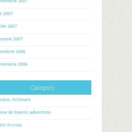
ptembrie 2007
ie 2007
ilie 2007
ruarie 2007
cembrie 2006
ptembrie 2006
Categorii
rare, inchinare
ese de biserici adventiste
tor in criza