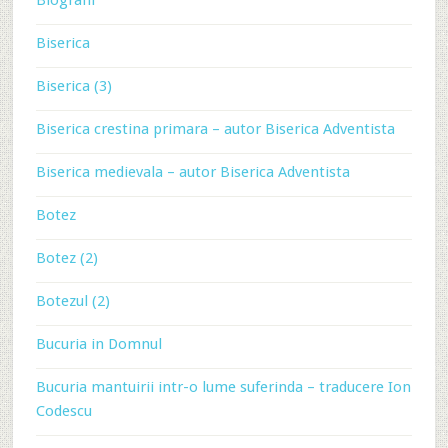
Biserica
Biserica (3)
Biserica crestina primara – autor Biserica Adventista
Biserica medievala – autor Biserica Adventista
Botez
Botez (2)
Botezul (2)
Bucuria in Domnul
Bucuria mantuirii intr-o lume suferinda – traducere Ion
Codescu