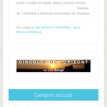
printr-o inalta conceptie despre Domnul Hristos.
Uniunea
de Conferinte a Bisericilor Adventiste din Romania
Din categoria:
Introduceri la cartile Bibliei - autor
Biserica Adventista
Categorii articole
Categorii