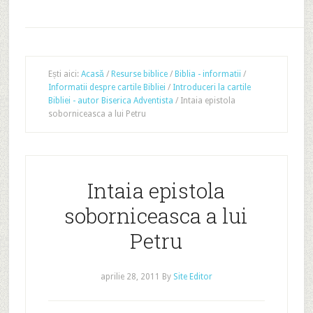
Ești aici:
Acasă
/
Resurse biblice
/
Biblia - informatii
/
Informatii despre cartile Bibliei
/
Introduceri la cartile
Bibliei - autor Biserica Adventista
/
Intaia epistola
soborniceasca a lui Petru
Intaia epistola
soborniceasca a lui
Petru
aprilie 28, 2011
By
Site Editor