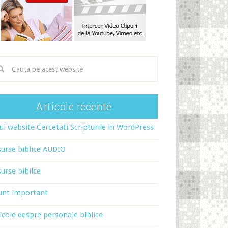
Articole recente
l website Cercetati Scripturile in WordPress
urse biblice AUDIO
urse biblice
unt important
icole despre personaje biblice