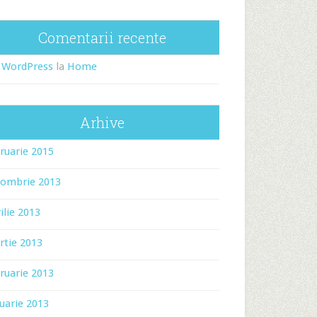
Comentarii recente
 WordPress
la
Home
Arhive
ruarie 2015
tombrie 2013
ilie 2013
rtie 2013
ruarie 2013
uarie 2013