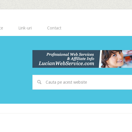
ce
Link-uri
Contact