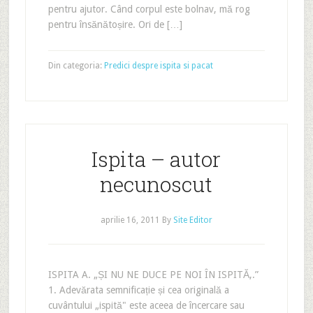
pentru ajutor. Când corpul este bolnav, mă rog
pentru însănătoșire. Ori de […]
Din categoria:
Predici despre ispita si pacat
Ispita – autor
necunoscut
aprilie 16, 2011
By
Site Editor
ISPITA A. „ȘI NU NE DUCE PE NOI ÎN ISPITĂ‚.”
1. Adevărata semnificație și cea originală a
cuvântului „ispită" este aceea de încercare sau