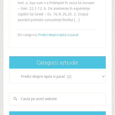
test. a. Așa cum s-a întâmplat în cazul lui Avraam
– Gen. 22,1-12. b. De asemenea în experiența
copiilor lui Israel – Ex. 16,4; 20,20. 2. Scopul
așezării pomului cunoștinței binelui […]
Din categoria:
Predici despre ispita si pacat
Categorii articole
Categorii
articole