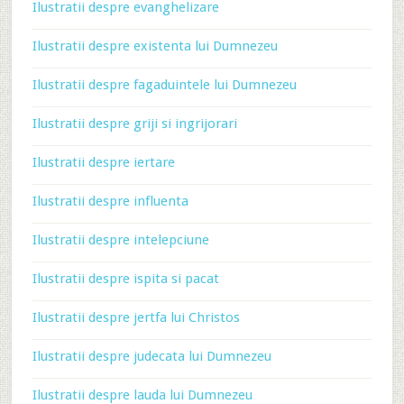
Ilustratii despre evanghelizare
Ilustratii despre existenta lui Dumnezeu
Ilustratii despre fagaduintele lui Dumnezeu
Ilustratii despre griji si ingrijorari
Ilustratii despre iertare
Ilustratii despre influenta
Ilustratii despre intelepciune
Ilustratii despre ispita si pacat
Ilustratii despre jertfa lui Christos
Ilustratii despre judecata lui Dumnezeu
Ilustratii despre lauda lui Dumnezeu