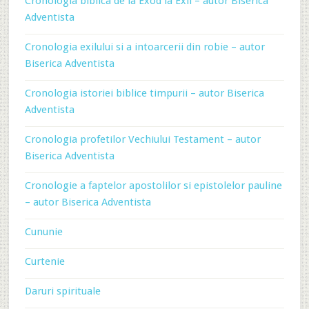
Cronologia biblica de la Exod la Exil – autor Biserica
Adventista
Cronologia exilului si a intoarcerii din robie – autor
Biserica Adventista
Cronologia istoriei biblice timpurii – autor Biserica
Adventista
Cronologia profetilor Vechiului Testament – autor
Biserica Adventista
Cronologie a faptelor apostolilor si epistolelor pauline
– autor Biserica Adventista
Cununie
Curtenie
Daruri spirituale