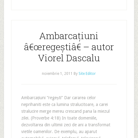
Ambarcațiuni
â€œregeștiâ€ – autor
Viorel Dascalu
noiembrie 1, 2011
By
Site Editor
Ambarcațiuni “regești” Dar cararea celor
neprihaniti este ca lumina stralucitoare, a carei
stralucire merge mereu crescand pana la miezul
zilei. (Proverbe 4:18) In toate domeniile,
dezvoltarea din ultimii zeci de ani a transformat
vietile oamenilor. De exemplu, au aparut