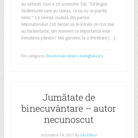
au săturat, Isus a zis ucenicilor Săi: “Strângeți
fărâmiturile care au rămas, ca să nu se piardă
nimic.” Ce cerință ciudată din partea
Mântuitorului! Esti tentat să te întrebi ce rost mai
au fărâmiturile, din moment ce importantă este
înmulțirea pâinilor? Mă găndesc la o întrebare […]
Din categoria:
Devotionale despre evanghelizare
Jumătate de
binecuvântare – autor
necunoscut
octombrie 14, 2011
By
Site Editor