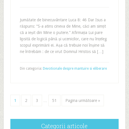
Jumătate de binecuvântare Luca 8: 46 Dar Isus a
răspuns: “S-a atins cineva de Mine, căci am simțit
că a ieșit din Mine o putere.” Afirmația Lui pare
lipsită de logică până și ucenicilor, care nu înțeleg
scopul exprimării ei. Așa că trebuie noi înșine să
ne întrebăm : de ce vrut Domnul Hristos să […]
Din categoria:
Devotionale despre mantuire si eliberare
1
2
3
…
51
Pagina următoare »
Categorii articole