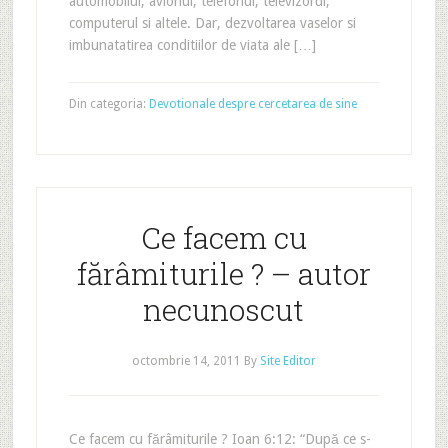
automobilul, avionul, telefonul, televizorul,
computerul si altele. Dar, dezvoltarea vaselor si
imbunatatirea conditiilor de viata ale […]
Din categoria:
Devotionale despre cercetarea de sine
Ce facem cu
fărâmiturile ? – autor
necunoscut
octombrie 14, 2011
By
Site Editor
Ce facem cu fărâmiturile ? Ioan 6:12: “După ce s-