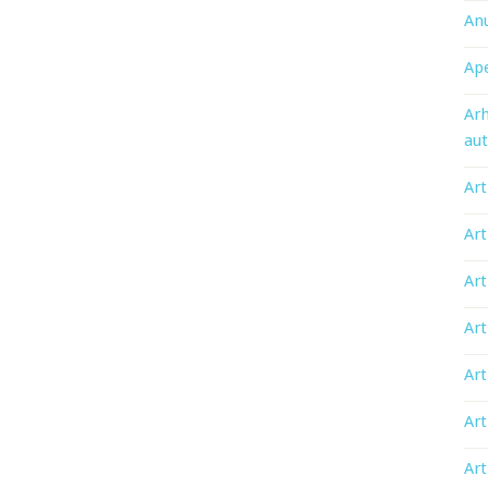
An
Ape
Arh
aut
Art
Art
Art
Art
Art
Art
Art