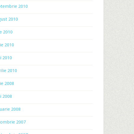
ptembrie 2010
gust 2010
ie 2010
ie 2010
i 2010
ilie 2010
ie 2008
i 2008
uarie 2008
tombrie 2007