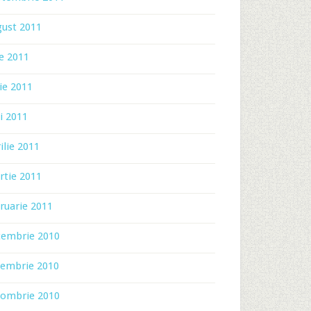
gust 2011
ie 2011
ie 2011
i 2011
ilie 2011
rtie 2011
ruarie 2011
cembrie 2010
iembrie 2010
tombrie 2010