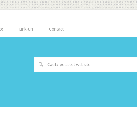
ce
Link-uri
Contact