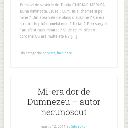
Prima zi de vesnicie de Tabita CHIRIAC-MERLEA
Buna dimineata, Isuse ! Cum, m-ai chemat si pe
mine ? Din acea vale de plans si suspine ? Ce era
scris in dreptul numelui meu ? Iertat ? Prin sangele
Tau sfant rascumparat ? Si de ce imi oferi o
coroana Cu asa multe stele ? […]
Din categoria:
Adorare, inchinare
Mi-era dor de
Dumnezeu – autor
necunoscut
martie 12, 2011
By
Site Editor