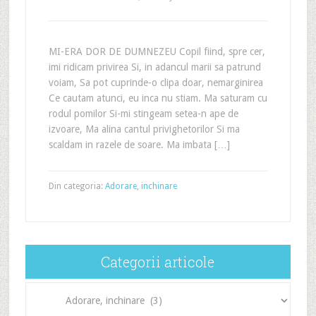
MI-ERA DOR DE DUMNEZEU Copil fiind, spre cer,
imi ridicam privirea Si, in adancul marii sa patrund
voiam, Sa pot cuprinde-o clipa doar, nemarginirea
Ce cautam atunci, eu inca nu stiam. Ma saturam cu
rodul pomilor Si-mi stingeam setea-n ape de
izvoare, Ma alina cantul privighetorilor Si ma
scaldam in razele de soare. Ma imbata […]
Din categoria:
Adorare, inchinare
Categorii articole
Categorii
articole