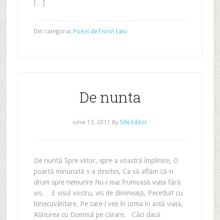
[…]
Din categoria:
Poezii de Florin Laiu
De nunta
iunie 13, 2011
By
Site Editor
De nuntă Spre viitor, spre-a voastră împlinire, O
poartă minunată s-a deschis, Ca să aflăm că-n
drum spre nemurire Nu-i mai frumoasă viața fără
vis. E visul vostru, vis de dimineață, Pecetluit cu
binecuvântare, Pe care-l veți în urma în astă viață,
Alăturea cu Domnul pe cărare. Căci dacă