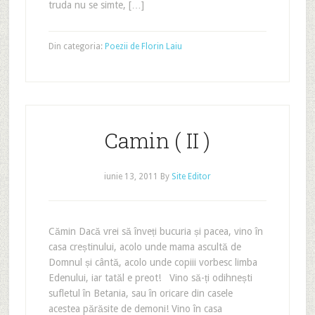
truda nu se simte, […]
Din categoria:
Poezii de Florin Laiu
Camin ( II )
iunie 13, 2011
By
Site Editor
Cămin Dacă vrei să înveți bucuria și pacea, vino în
casa creștinului, acolo unde mama ascultă de
Domnul și cântă, acolo unde copiii vorbesc limba
Edenului, iar tatăl e preot! Vino să-ți odihnești
sufletul în Betania, sau în oricare din casele
acestea părăsite de demoni! Vino în casa