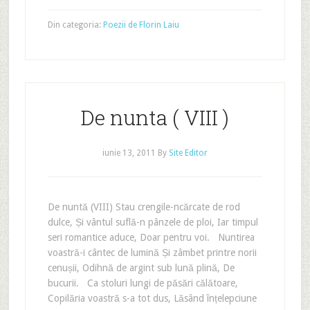
Din categoria:
Poezii de Florin Laiu
De nunta ( VIII )
iunie 13, 2011
By
Site Editor
De nuntă (VIII) Stau crengile-ncărcate de rod
dulce, Și vântul suflă-n pânzele de ploi, Iar timpul
seri romantice aduce, Doar pentru voi. Nuntirea
voastră-i cântec de lumină Și zâmbet printre norii
cenușii, Odihnă de argint sub lună plină, De
bucurii. Ca stoluri lungi de păsări călătoare,
Copilăria voastră s-a tot dus, Lăsând înțelepciune