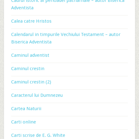
Cadrul istoric al perioadei patriarhale – autor Biserica
Adventista
Calea catre Hristos
Calendarul in timpurile Vechiului Testament – autor
Biserica Adventista
Caminul adventist
Caminul crestin
Caminul crestin (2)
Caracterul lui Dumnezeu
Cartea Naturii
Carti online
Carti scrise de E. G. White