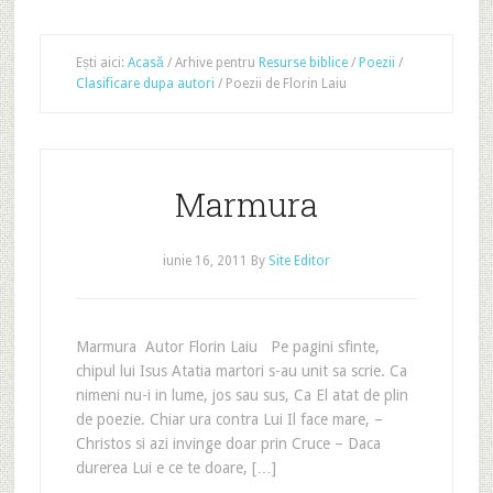
Ești aici:
Acasă
/
Arhive pentru
Resurse biblice
/
Poezii
/
Clasificare dupa autori
/
Poezii de Florin Laiu
Marmura
iunie 16, 2011
By
Site Editor
Marmura Autor Florin Laiu Pe pagini sfinte,
chipul lui Isus Atatia martori s-au unit sa scrie. Ca
nimeni nu-i in lume, jos sau sus, Ca El atat de plin
de poezie. Chiar ura contra Lui Il face mare, –
Christos si azi invinge doar prin Cruce – Daca
durerea Lui e ce te doare, […]