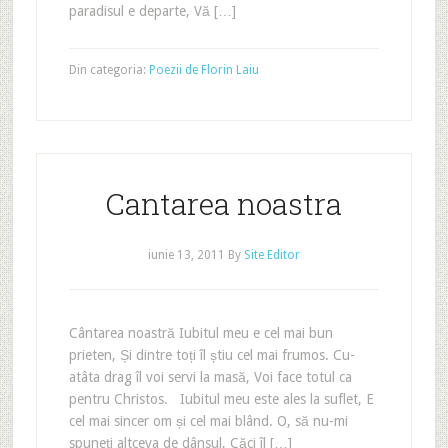
paradisul e departe, Vă […]
Din categoria:
Poezii de Florin Laiu
Cantarea noastra
iunie 13, 2011
By
Site Editor
Cântarea noastră Iubitul meu e cel mai bun
prieten, Și dintre toți îl știu cel mai frumos. Cu-
atâta drag îl voi servi la masă, Voi face totul ca
pentru Christos. Iubitul meu este ales la suflet, E
cel mai sincer om și cel mai blând. O, să nu-mi
spuneți altceva de dânsul, Căci îl […]