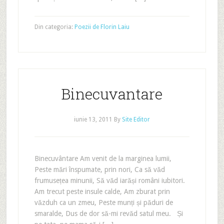
Din categoria:
Poezii de Florin Laiu
Binecuvantare
iunie 13, 2011
By
Site Editor
Binecuvântare Am venit de la marginea lumii,
Peste mări înspumate, prin nori, Ca să văd
frumusețea minunii, Să văd iarăși români iubitori.
Am trecut peste insule calde, Am zburat prin
văzduh ca un zmeu, Peste munți și păduri de
smaralde, Dus de dor să-mi revăd satul meu. Și