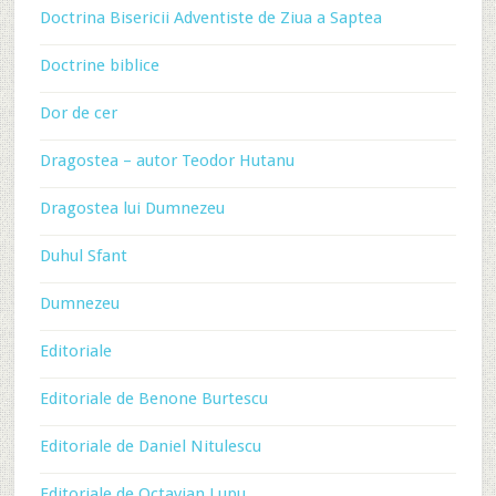
Doctrina Bisericii Adventiste de Ziua a Saptea
Doctrine biblice
Dor de cer
Dragostea – autor Teodor Hutanu
Dragostea lui Dumnezeu
Duhul Sfant
Dumnezeu
Editoriale
Editoriale de Benone Burtescu
Editoriale de Daniel Nitulescu
Editoriale de Octavian Lupu