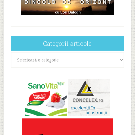
Categorii articole
Categorii
articole