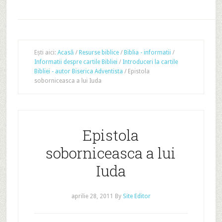
Ești aici:
Acasă
/
Resurse biblice
/
Biblia - informatii
/
Informatii despre cartile Bibliei
/
Introduceri la cartile
Bibliei - autor Biserica Adventista
/
Epistola
soborniceasca a lui Iuda
Epistola
soborniceasca a lui
Iuda
aprilie 28, 2011
By
Site Editor