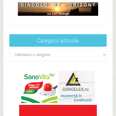
Categorii articole
Categorii
articole