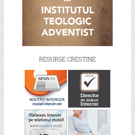
RESURSE CRESTINE