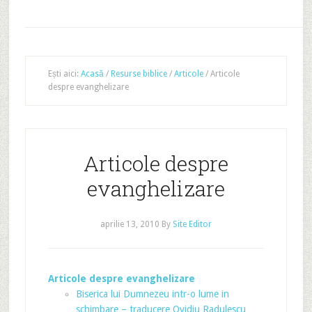
Ești aici:
Acasă
/
Resurse biblice
/
Articole
/
Articole
despre evanghelizare
Articole despre
evanghelizare
aprilie 13, 2010
By
Site Editor
Articole despre evanghelizare
Biserica lui Dumnezeu intr-o lume in
schimbare – traducere Ovidiu Radulescu