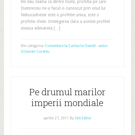
îmi dau seama ca dintre toate, profetia pe care
Dumnezeu ne-a facut-o cunoscut prin visul lui
Nebucadnetar este o profetie unica, este o
profetie cheie. Intelegerea clara a acestei profetii
aseaza adevarata […]
Din categoria:
Comentarii la Cartea lui Daniel - autor
Octavian Cureteu
Pe drumul marilor
imperii mondiale
aprilie 27, 2011
By
Site Editor