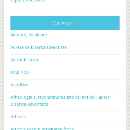
septembrie 2006
Categorii
Adorare, inchinare
Adrese de biserici adventiste
Ajutor in criza
Anul Nou
Aperitive
Arheologia si reconstituirea istoriei antice – autor
Biserica Adventista
Articole
Articole despre activitatea fizica