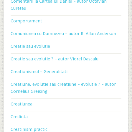
Comentarii la Cartea lui Daniel – autor Octavian
Cureteu
Comportament
Comuniunea cu Dumnezeu – autor R. Allan Anderson
Creatie sau evolutie
Creatie sau evolutie ? – autor Viorel Dascalu
Creationismul – Generalitati
Creatiune, evolutie sau creatiune – evolutie ? – autor
Cornelius Greising
Creatiunea
Credinta
Crestinism practic