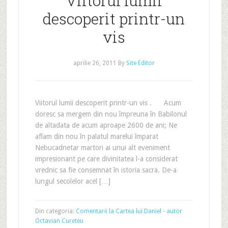
Viitorul lumii
descoperit printr-un
vis
aprilie 26, 2011
By
Site Editor
Viitorul lumii descoperit printr-un vis . Acum
doresc sa mergem din nou împreuna în Babilonul
de altadata de acum aproape 2600 de ani; Ne
aflam din nou în palatul marelui împarat
Nebucadnetar martori ai unui alt eveniment
impresionant pe care divinitatea l-a considerat
vrednic sa fie consemnat în istoria sacra. De-a
lungul secolelor acel […]
Din categoria:
Comentarii la Cartea lui Daniel - autor
Octavian Cureteu