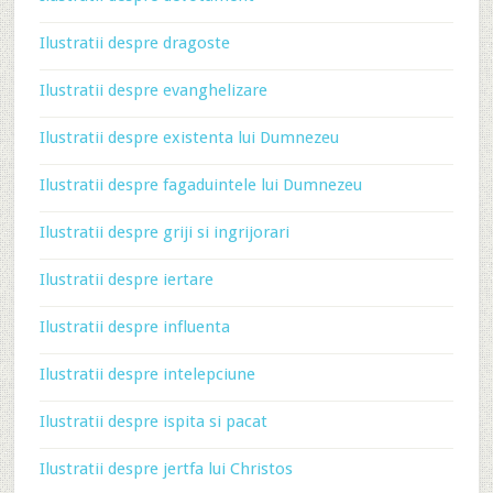
Ilustratii despre dragoste
Ilustratii despre evanghelizare
Ilustratii despre existenta lui Dumnezeu
Ilustratii despre fagaduintele lui Dumnezeu
Ilustratii despre griji si ingrijorari
Ilustratii despre iertare
Ilustratii despre influenta
Ilustratii despre intelepciune
Ilustratii despre ispita si pacat
Ilustratii despre jertfa lui Christos