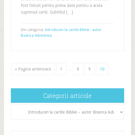
fost folosit pentru prima data pentru a arata
cuprinsul cartii. Subtitlul […]
Din categoria:
Introduceri la cartile Bibliei - autor
Biserica Adventista
« Pagina anterioară
1
…
8
9
10
Categorii articole
Categorii
articole