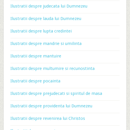
Ilustratii despre judecata lui Dumnezeu
Ilustratii despre lauda lui Dumnezeu
Ilustratii despre lupta credintei
Ilustratii despre mandrie si umilinta
Ilustratii despre mantuire
Ilustratii despre multumire si recunostinta
Ilustratii despre pocainta
Ilustratii despre prejudecati si spiritul de masa
Ilustratii despre providenta lui Dumnezeu
Ilustratii despre revenirea lui Christos