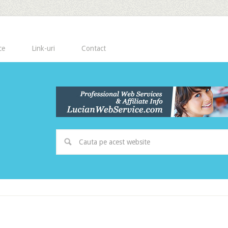
ce
Link-uri
Contact