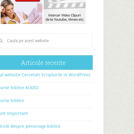
Articole recente
l website Cercetati Scripturile in WordPress
urse biblice AUDIO
urse biblice
unt important
icole despre personaje biblice