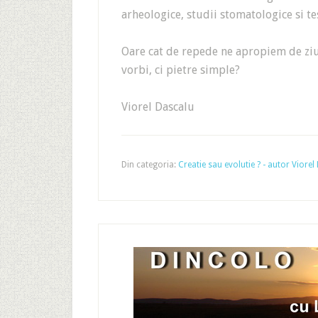
arheologice, studii stomatologice si t
Oare cat de repede ne apropiem de ziua
vorbi, ci pietre simple?
Viorel Dascalu
Din categoria:
Creatie sau evolutie ? - autor Viorel