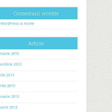
Comentarii recente
 WordPress
la
Home
Arhive
ruarie 2015
tombrie 2013
ilie 2013
rtie 2013
ruarie 2013
uarie 2013