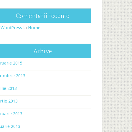
Comentarii recente
 WordPress
la
Home
Arhive
ruarie 2015
tombrie 2013
ilie 2013
rtie 2013
ruarie 2013
uarie 2013