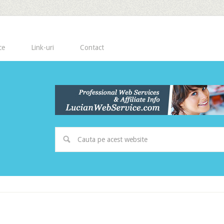
ce
Link-uri
Contact