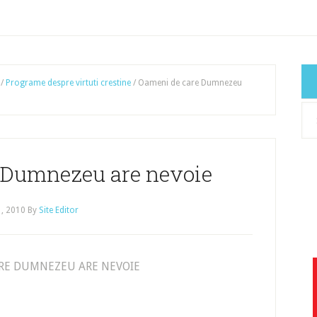
/
Programe despre virtuti crestine
/
Oameni de care Dumnezeu
Cat
art
 Dumnezeu are nevoie
1, 2010
By
Site Editor
RE DUMNEZEU ARE NEVOIE