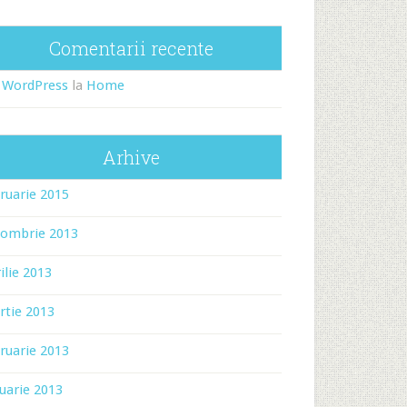
Comentarii recente
 WordPress
la
Home
Arhive
ruarie 2015
tombrie 2013
ilie 2013
rtie 2013
ruarie 2013
uarie 2013