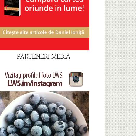
PARTENERI MEDIA