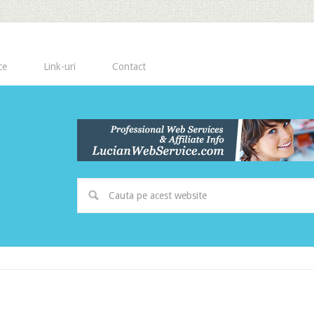
ce
Link-uri
Contact