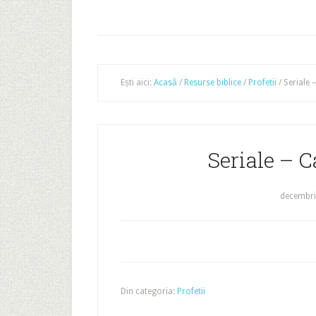
Ești aici:
Acasă
/
Resurse biblice
/
Profetii
/
Seriale 
Seriale – C
decembri
Din categoria:
Profetii