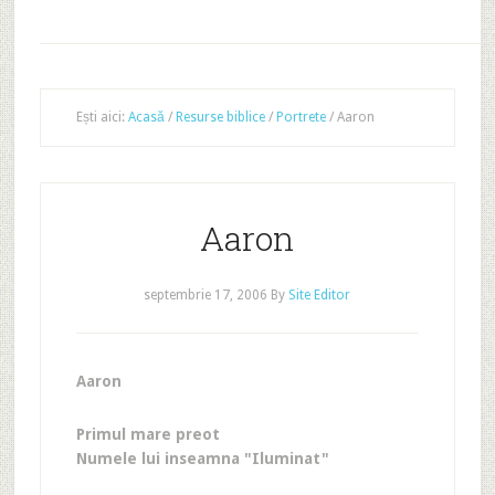
Ești aici:
Acasă
/
Resurse biblice
/
Portrete
/
Aaron
Aaron
septembrie 17, 2006
By
Site Editor
Aaron
Primul mare preot
Numele lui inseamna "Iluminat"