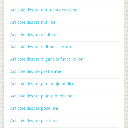
Articole despre natura si creatiune
Articole despre nutritie
Articole despre ocultism
Articole despre odihna si somn
Articole despre organe si functiile lor
Articole despre pastoratie
Articole despre personaje biblice
Articole despre plante medicinale
Articole despre pocainta
Articole despre prietenie