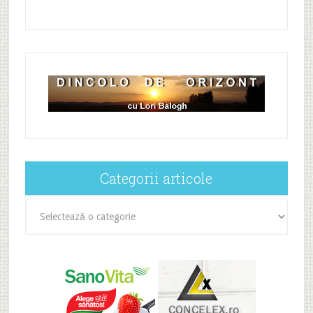
Categorii articole
Categorii
articole