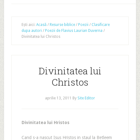
Ești aici:
Acasă
/
Resurse biblice
/
Poezii
/
Clasificare
dupa autori
/
Poezii de Flavius Laurian Duverna
/
Divinitatea lui Christos
Divinitatea lui
Christos
aprilie 13, 2011
By
Site Editor
Divinitatea lui Hristos
Cand s-a nascut Isus Hristos in staul la Betleem