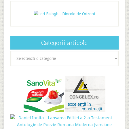
Categorii articole
Categorii
articole