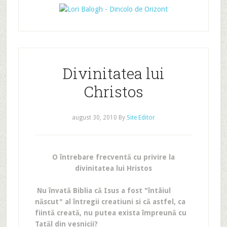
Divinitatea lui
Christos
august 30, 2010
By
Site Editor
O întrebare frecventă cu privire la
divinitatea lui Hristos
Nu învată Biblia că Isus a fost "întâiul
născut" al întregii creatiuni si că astfel, ca
fiintă creată, nu putea exista împreună cu
Tatăl din vesnicii?