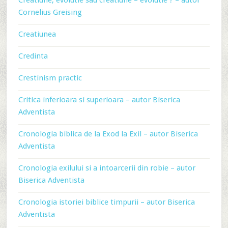
Creatiune, evolutie sau creatiune – evolutie ? – autor
Cornelius Greising
Creatiunea
Credinta
Crestinism practic
Critica inferioara si superioara – autor Biserica
Adventista
Cronologia biblica de la Exod la Exil – autor Biserica
Adventista
Cronologia exilului si a intoarcerii din robie – autor
Biserica Adventista
Cronologia istoriei biblice timpurii – autor Biserica
Adventista