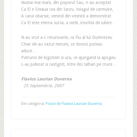
Numai mai marii, din poporul Sau, n-au acceptat
Ca El e Steaua cea din Iacov, toiagul de carmuire,
A carui obarsie, venind din vesnicii a demonstrat
Ca El este eterna sursa, a vietii, insotita de iubire .
N-au vrut a-L recunoaste, ca Fiu al lui Dumnezeu
Chiar de-au vazut minuni, ce dovezi puteau
aduce…
Patrunsi de bigotism si ura, ce ajungand la apogeu
L-au judecat si rastignit, intre doi talhari pe cruce .
Flavius Laurian Duverna
25 Septembrie, 2007
Din categoria:
Poezii de Flavius Laurian Duverna