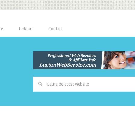
ce
Link-uri
Contact