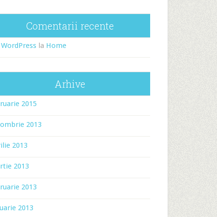
Comentarii recente
 WordPress
la
Home
Arhive
ruarie 2015
tombrie 2013
ilie 2013
rtie 2013
ruarie 2013
uarie 2013