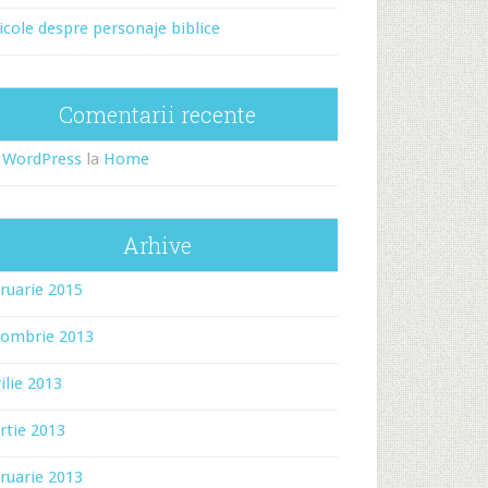
icole despre personaje biblice
Comentarii recente
 WordPress
la
Home
Arhive
ruarie 2015
tombrie 2013
ilie 2013
rtie 2013
ruarie 2013