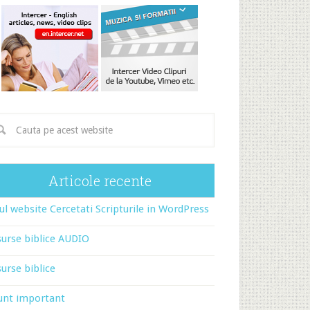
Articole recente
l website Cercetati Scripturile in WordPress
urse biblice AUDIO
urse biblice
unt important