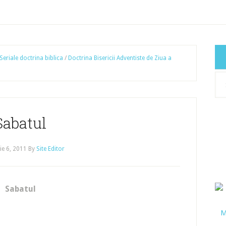
Seriale doctrina biblica
/
Doctrina Bisericii Adventiste de Ziua a
Cat
art
Sabatul
e 6, 2011
By
Site Editor
Sabatul