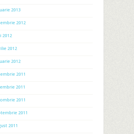
uarie 2013
cembrie 2012
i 2012
ilie 2012
uarie 2012
cembrie 2011
iembrie 2011
tombrie 2011
ptembrie 2011
gust 2011