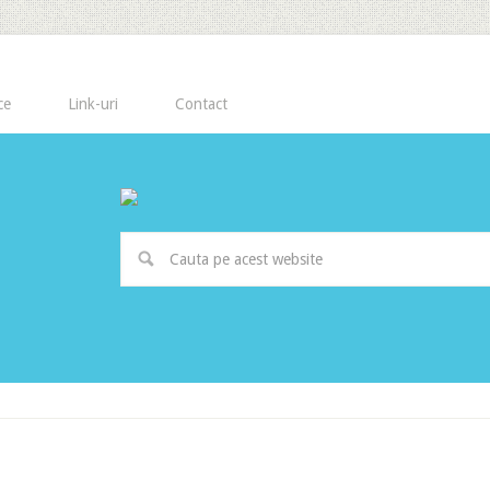
ce
Link-uri
Contact