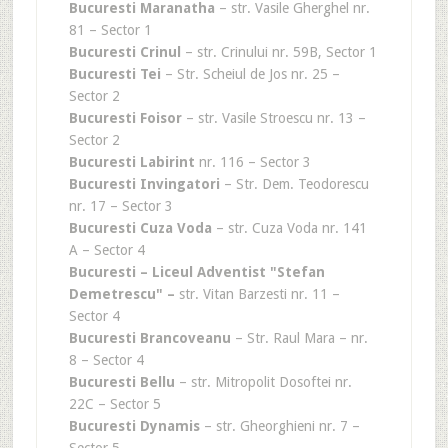
Bucuresti Maranatha
– str. Vasile Gherghel nr.
81 – Sector 1
Bucuresti Crinul
– str. Crinului nr. 59B, Sector 1
Bucuresti Tei
– Str. Scheiul de Jos nr. 25 –
Sector 2
Bucuresti Foisor
– str. Vasile Stroescu nr. 13 –
Sector 2
Bucuresti Labirint
nr. 116 – Sector 3
Bucuresti Invingatori
– Str. Dem. Teodorescu
nr. 17 – Sector 3
Bucuresti Cuza Voda
– str. Cuza Voda nr. 141
A – Sector 4
Bucuresti – Liceul Adventist "Stefan
Demetrescu" –
str. Vitan Barzesti nr. 11 –
Sector 4
Bucuresti Brancoveanu
– Str. Raul Mara – nr.
8 – Sector 4
Bucuresti Bellu
– str. Mitropolit Dosoftei nr.
22C – Sector 5
Bucuresti Dynamis
– str. Gheorghieni nr. 7 –