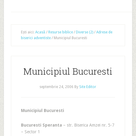
Ești aici:
Acasă
/
Resurse biblice
/
Diverse (2)
/
Adrese de
biserici adventiste
/
Municipiul Bucuresti
Municipiul Bucuresti
septembrie 24, 2006
By
Site Editor
Municipiul Bucuresti
Bucuresti Speranta
– str. Biserica Amzei nr. 5-7
– Sector 1