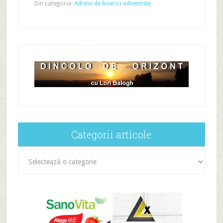
Din categoria:
Adrese de biserici adventiste
Categorii articole
Categorii
articole