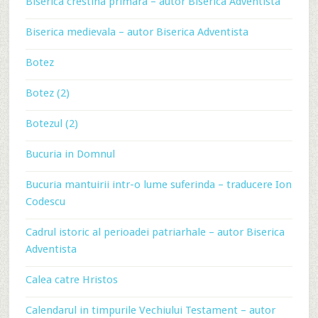
Biserica crestina primara – autor Biserica Adventista
Biserica medievala – autor Biserica Adventista
Botez
Botez (2)
Botezul (2)
Bucuria in Domnul
Bucuria mantuirii intr-o lume suferinda – traducere Ion
Codescu
Cadrul istoric al perioadei patriarhale – autor Biserica
Adventista
Calea catre Hristos
Calendarul in timpurile Vechiului Testament – autor