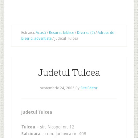
Ești aici:
Acasă
/
Resurse biblice
/
Diverse (2)
/
Adrese de
biserici adventiste
/
Judetul Tulcea
Judetul Tulcea
septembrie 24, 2006
By
Site Editor
Judetul Tulcea
Tulcea
– str. Nicopol nr. 12
Salcioara
– com. Jurilovca nr. 408