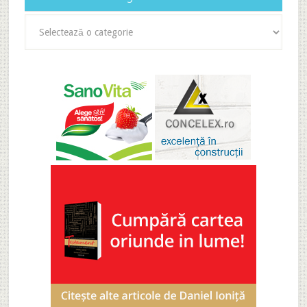
Categorii
articole