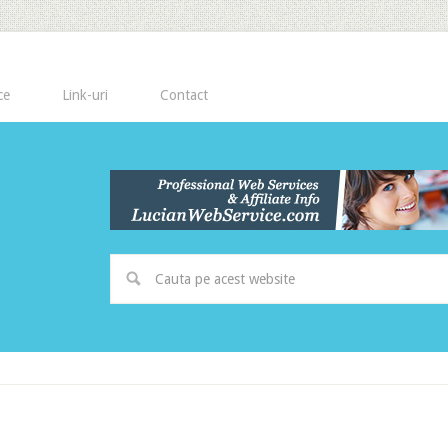
ce
Link-uri
Contact