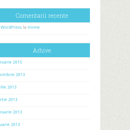
Comentarii recente
 WordPress
la
Home
Arhive
ruarie 2015
tombrie 2013
ilie 2013
rtie 2013
ruarie 2013
uarie 2013