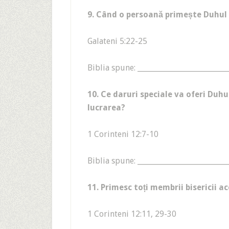
9. Când o persoană primește Duhul S
Galateni 5:22-25
Biblia spune: _________________________
10. Ce daruri speciale va oferi Duhul
lucrarea?
1 Corinteni 12:7-10
Biblia spune: _________________________
11. Primesc toți membrii bisericii a
1 Corinteni 12:11, 29-30