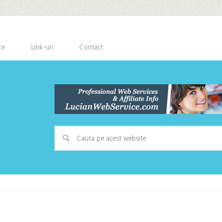
ce
Link-uri
Contact