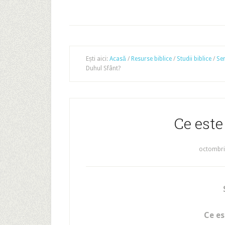
Ești aici:
Acasă
/
Resurse biblice
/
Studii biblice
/
Ser
Duhul Sfânt?
Ce este
octombri
Ce es