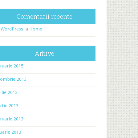
Comentarii recente
 WordPress
la
Home
Arhive
ruarie 2015
tombrie 2013
ilie 2013
rtie 2013
ruarie 2013
uarie 2013