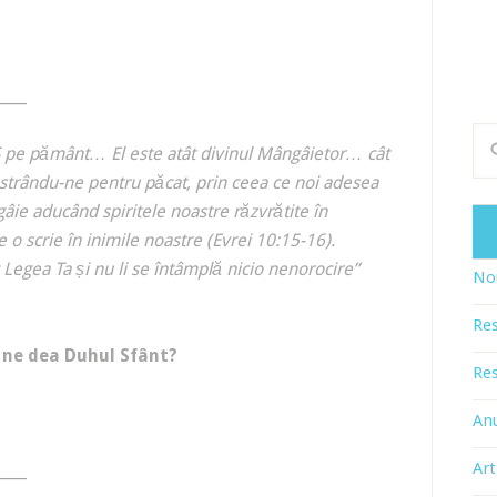
____
S pe pământ… El este atât divinul Mângâietor… cât
ustrându-ne pentru păcat, prin ceea ce noi adesea
âie aducând spiritele noastre răzvrătite în
 scrie în inimile noastre (Evrei 10:15-16).
 Legea Ta și nu li se întâmplă nicio nenorocire”
Nou
Res
 ne dea Duhul Sfânt?
Res
An
Art
____