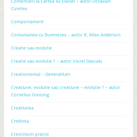
Comentarii la Cartea lui Daniel – autor Octavian
Cureteu
Comportament
Comuniunea cu Dumnezeu – autor R. Allan Anderson
Creatie sau evolutie
Creatie sau evolutie ? – autor Viorel Dascalu
Creationismul – Generalitati
Creatiune, evolutie sau creatiune – evolutie ? – autor
Cornelius Greising
Creatiunea
Credinta
Crestinism practic