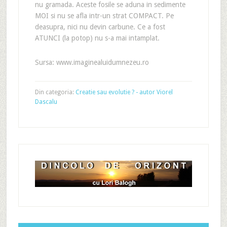
nu gramada. Aceste fosile se aduna in sedimente
MOI si nu se afla intr-un strat COMPACT. Pe
deasupra, nici nu devin carbune. Ce a fost
ATUNCI (la potop) nu s-a mai intamplat.
Sursa: www.imaginealuidumnezeu.ro
Din categoria:
Creatie sau evolutie ? - autor Viorel
Dascalu