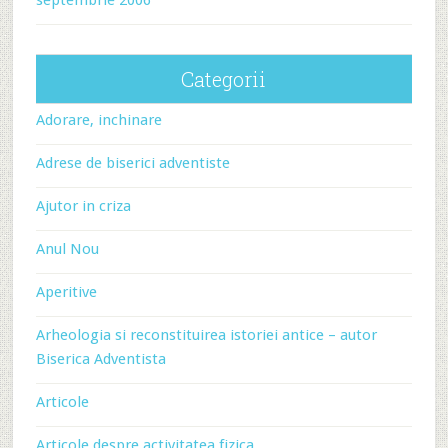
Categorii
Adorare, inchinare
Adrese de biserici adventiste
Ajutor in criza
Anul Nou
Aperitive
Arheologia si reconstituirea istoriei antice – autor
Biserica Adventista
Articole
Articole despre activitatea fizica