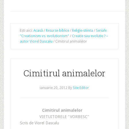
Ești aici:
Acasă
/
Resurse biblice
/
Religie-stiinta
/
Seriale
"Creationism vs. evolutionism"
/
Creatie sau evolutie ? -
autor Viorel Dascalu
/
Cimitirul animalelor
Cimitirul animalelor
ianuarie 20, 2012
By
Site Editor
Cimitirul animalelor
VIETUITORELE "VORBESC"
Scris de Viorel Dascalu