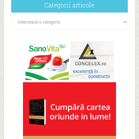
Categorii articole
Categorii
articole